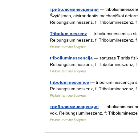
триболюминесценция
— triboliuminescencij
Švytėjimas, atsirandantis mechaniškai deformu
Reibungslumineszenz, f; Tribolumineszenz,
Tribolumineszenz
— triboliuminescencija sta
Reibungslumineszenz, f; Tribolumineszenz, 
Fizikos terminų žodynas
triboliuminescencija
— statusas T sritis fiz
Reibungslumineszenz, f; Tribolumineszenz, 
Fizikos terminų žodynas
triboluminescence
— triboliuminescencija st
Reibungslumineszenz, f; Tribolumineszenz, 
Fizikos terminų žodynas
триболюминесценция
— triboliuminescenci
vok. Reibungslumineszenz, f; Triboluminesz
Fizikos terminų žodynas