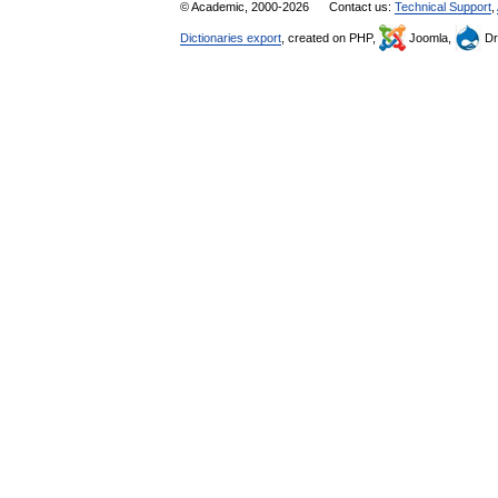
© Academic, 2000-2026
Contact us:
Technical Support
,
Dictionaries export
, created on PHP,
Joomla,
Dr