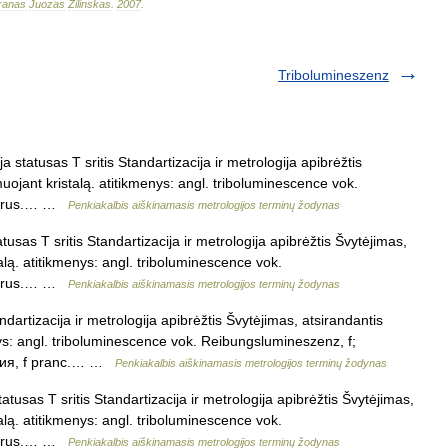
ranas
Juozas
Žilinskas
.
2007
.
Tribolumineszenz
 statusas T sritis Standartizacija ir metrologija apibrėžtis
ojant kristalą. atitikmenys: angl. triboluminescence vok.
 f rus.… …
Penkiakalbis aiškinamasis metrologijos terminų žodynas
usas T sritis Standartizacija ir metrologija apibrėžtis Švytėjimas,
lą. atitikmenys: angl. triboluminescence vok.
 f rus.… …
Penkiakalbis aiškinamasis metrologijos terminų žodynas
dartizacija ir metrologija apibrėžtis Švytėjimas, atsirandantis
ys: angl. triboluminescence vok. Reibungslumineszenz, f;
нция, f pranc.… …
Penkiakalbis aiškinamasis metrologijos terminų žodynas
tusas T sritis Standartizacija ir metrologija apibrėžtis Švytėjimas,
lą. atitikmenys: angl. triboluminescence vok.
 f rus.… …
Penkiakalbis aiškinamasis metrologijos terminų žodynas